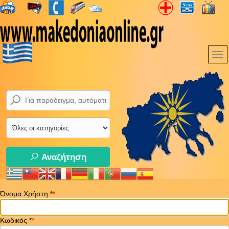
Αναζήτηση
Όνομα Χρήστη
*
Κωδικός
*