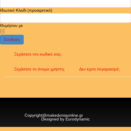
Ιδιωτικό Κλειδί
(προαιρετικό)
Θυμήσου με
Σύνδεση
Ξεχάσατε τον κωδικό σας;
Ξεχάσατε το όνομα χρήστη;
Δεν έχετε λογαριασμό;
Copyright@makedoniaonline.gr
Designed by Eurodynamic