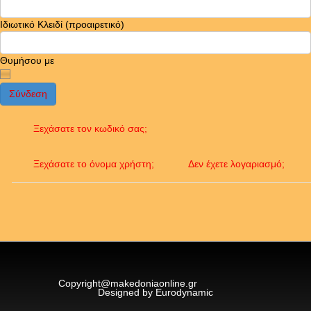
Ιδιωτικό Κλειδί
(προαιρετικό)
Θυμήσου με
Σύνδεση
Ξεχάσατε τον κωδικό σας;
Ξεχάσατε το όνομα χρήστη;
Δεν έχετε λογαριασμό;
Copyright@makedoniaonline.gr
Designed by Eurodynamic