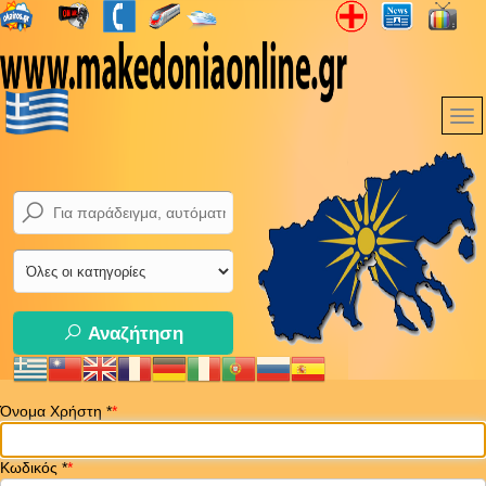
Αναζήτηση
Όνομα Χρήστη
*
Κωδικός
*