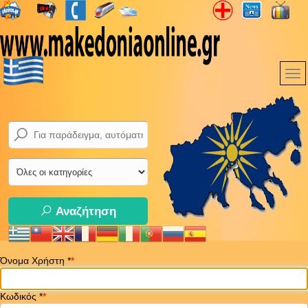
Αναζήτηση
Όνομα Χρήστη
*
Κωδικός
*