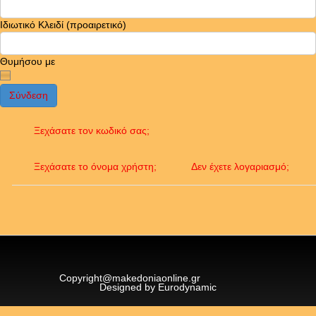
Ιδιωτικό Κλειδί
(προαιρετικό)
Θυμήσου με
Σύνδεση
Ξεχάσατε τον κωδικό σας;
Ξεχάσατε το όνομα χρήστη;
Δεν έχετε λογαριασμό;
Copyright@makedoniaonline.gr
Designed by Eurodynamic