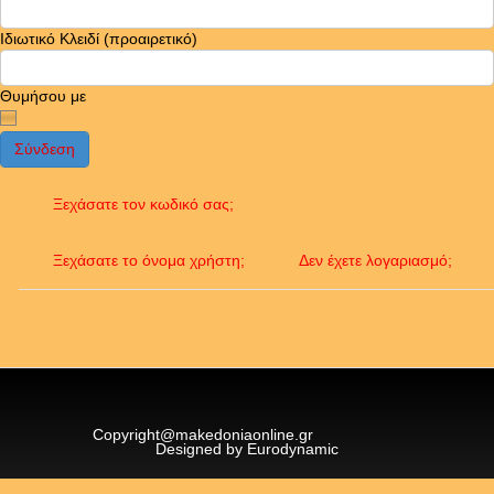
Ιδιωτικό Κλειδί
(προαιρετικό)
Θυμήσου με
Σύνδεση
Ξεχάσατε τον κωδικό σας;
Ξεχάσατε το όνομα χρήστη;
Δεν έχετε λογαριασμό;
Copyright@makedoniaonline.gr
Designed by Eurodynamic