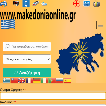
Αναζήτηση
Όνομα Χρήστη
*
Κωδικός
*