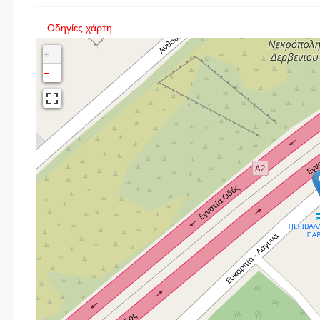
Οδηγίες χάρτη
+
−