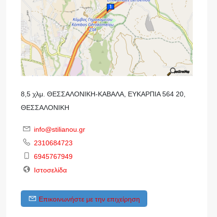
8,5 χλμ. ΘΕΣΣΑΛΟΝΙΚΗ-ΚΑΒΑΛΑ, ΕΥΚΑΡΠΙΑ 564 20,
ΘΕΣΣΑΛΟΝΙΚΗ
info@stilianou.gr
2310684723
6945767949
Ιστοσελίδα
Επικοινωνήστε με την επιχείρηση