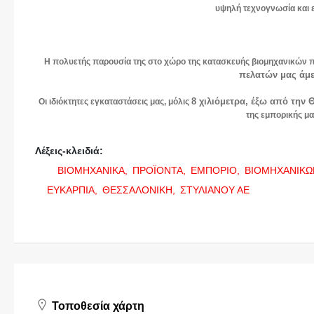
υψηλή τεχνογνωσία και 
Η πολυετής παρουσία της στο χώρο της κατασκευής βιομηχανικών π
πελατών μας άμ
8 χιλιόμετρα, έξω από την
Οι ιδιόκτητες εγκαταστάσεις μας, μόλις
της εμπορικής μα
Λέξεις-κλειδιά:
ΒΙΟΜΗΧΑΝΙΚΑ,
ΠΡΟΪΟΝΤΑ,
ΕΜΠΟΡΙΟ,
ΒΙΟΜΗΧΑΝΙΚΩ
ΕΥΚΑΡΠΙΑ,
ΘΕΣΣΑΛΟΝΙΚΗ,
ΣΤΥΛΙΑΝΟΥ ΑΕ
Τοποθεσία χάρτη