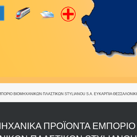
ΠΟΡΙΟ ΒΙΟΜΗΧΑΝΙΚΩΝ ΠΛΑΣΤΙΚΩΝ STYLIANOU S.A. ΕΥΚΑΡΠΙΑ ΘΕΣΣΑΛΟΝΙΚ
ΜΗΧΑΝΙΚΑ ΠΡΟΪΟΝΤΑ ΕΜΠΟΡΙΟ