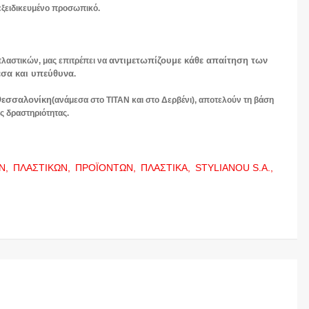
εξειδικευμένο προσωπικό.
αντιμετωπίζουμε κάθε απαίτηση των
λαστικών, μας επιτρέπει να
εσα και υπεύθυνα
.
 Θεσσαλονίκη
(ανάμεσα στο ΤΙΤΑΝ και στο Δερβένι), αποτελούν τη βάση
ς δραστηριότητας.
Ν,
ΠΛΑΣΤΙΚΩΝ,
ΠΡΟΪΟΝΤΩΝ,
ΠΛΑΣΤΙΚΑ,
STYLIANOU S.A.,