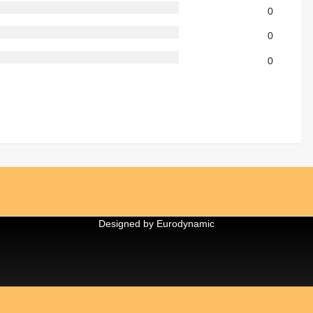
0
0
0
Designed by Eurodynamic