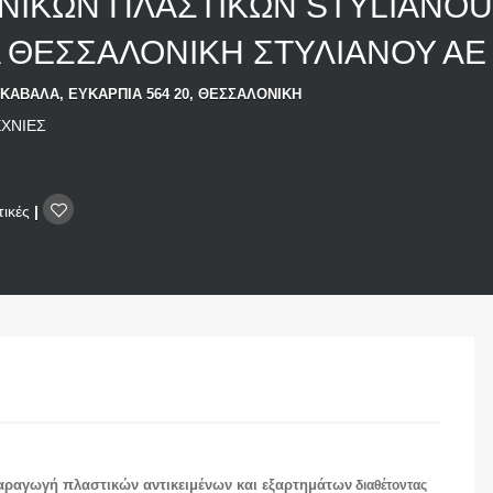
ΙΚΩΝ ΠΛΑΣΤΙΚΩΝ STYLIANOU 
 ΘΕΣΣΑΛΟΝΙΚΗ ΣΤΥΛΙΑΝΟΥ Α
-ΚΑΒΑΛΑ, ΕΥΚΑΡΠΙΑ 564 20, ΘΕΣΣΑΛΟΝΙΚΗ
ΕΧΝΙΕΣ
τικές
|
ραγωγή πλαστικών αντικειμένων και εξαρτημάτων
διαθέτοντας