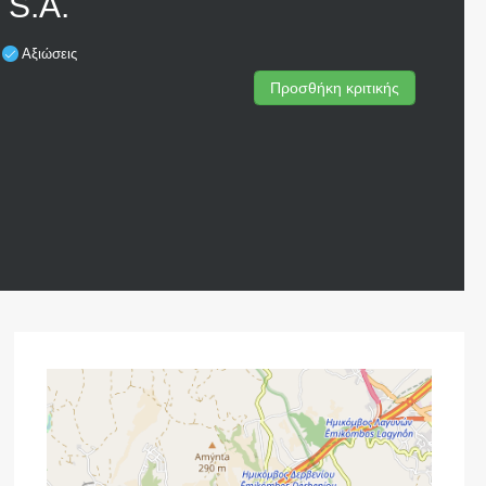
S.A.
Ε
Αξιώσεις
Προσθήκη κριτικής