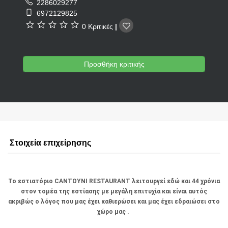
2286029277
6972129825
0 Κριτικές
|
Προσθήκη κριτικής
Στοιχεία επιχείρησης
Το εστιατόριο CANTOYNI RESTAURANT λειτουργεί εδώ και 44 χρόνια
στον τομέα της εστίασης με μεγάλη επιτυχία και είναι αυτός
ακριβώς ο λόγος που μας έχει καθιερώσει και μας έχει εδραιώσει στο
χώρο μας .