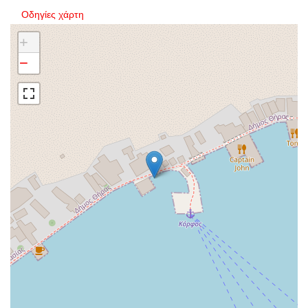
Οδηγίες χάρτη
+
−