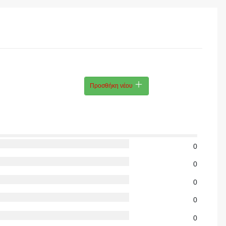
Προσθήκη νέου
0
0
0
0
0