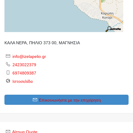
ΚΑΛΑ ΝΕΡΑ, ΠΗΛΙΟ 373 00, ΜΑΓΝΗΣΙΑ
info@izelapelio.gr
2423022379
6974809387
Ιστοσελίδα
Επικοινωνήστε με την επιχείρηση
Αίτημα Quote