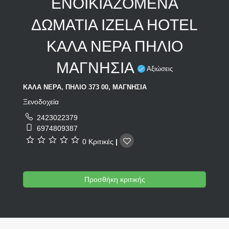
ΕΝΟΙΚΙΑΖΟΜΕΝΑ
ΔΩΜΑΤΙΑ IZELA HOTEL
ΚΑΛΑ ΝΕΡΑ ΠΗΛΙΟ
ΜΑΓΝΗΣΙΑ
Αξιώσεις
ΚΑΛΑ ΝΕΡΑ, ΠΗΛΙΟ 373 00, ΜΑΓΝΗΣΙΑ
Ξενοδοχεία
2423022379
6974809387
0 Κριτικές
|
Προσθήκη κριτικής