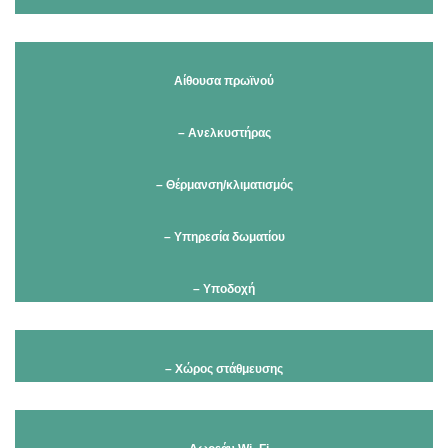
Αίθουσα πρωϊνού
– Ανελκυστήρας
– Θέρμανση/κλιματισμός
– Υπηρεσία δωματίου
– Υποδοχή
– Xώρος στάθμευσης