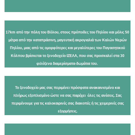
17km από την πόλη του Βόλου, στους πρόποδες του Πηλίου και μόλις 50
μέτρα από την καταπράσινη, μαγευτική ακρογιαλιά των Καλών Νερών
Πηλίου, μιας από τις ομορφότερες και μεγαλύτερες του Παγασητικού
Κόλπου βρίσκεται το ξενοδοχείο ΙΖΕΛΑ, που σας προσκαλεί στα 30
φιλόξενα διαμερίσματα-δωμάτια του.
Το ξενοδοχείο μας σας περιμένει πρόσφατα ανακαινισμένο και
πλήρως εξοπλισμένο ώστε να σας παρέχει όλες τις ανέσεις. Σας
περιμένουμε για τις καλοκαιρινές σας διακοπές ή τις χειμερινές σας
εξορμήσεις.