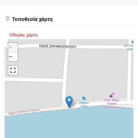
Τοποθεσία χάρτη
Οδηγίες χάρτη
+
−