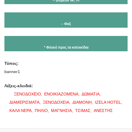
– Δωρεάν Wi_Fi
– Φαξ
* Φιλικό προς τα κατοικίδια
Τύπος:
banner1
Λέξεις-κλειδιά:
ΞΕΝΟΔΟΧΕΙΟ,
ΕΝΟΙΚΙΑΖΟΜΕΝΑ,
ΔΩΜΑΤΙΑ,
ΔΙΑΜΕΡΙΣΜΑΤΑ,
ΞΕΝΟΔΟΧΕΙΑ,
ΔΙΑΜΟΝΗ,
IZELA HOTEL,
ΚΑΛΑ ΝΕΡΑ,
ΠΗΛΙΟ,
ΜΑΓΝΗΣΙΑ,
ΤΣΙΜΑΣ,
ΑΝΕΣΤΗΣ