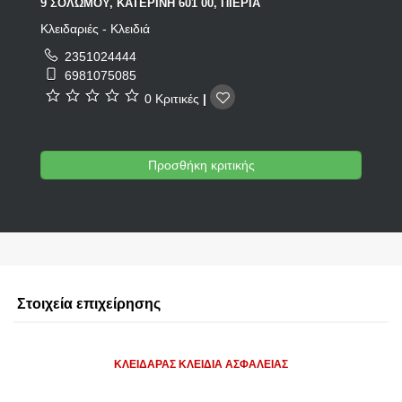
9 ΣΟΛΩΜΟΥ, ΚΑΤΕΡΙΝΗ 601 00, ΠΙΕΡΙΑ
Κλειδαριές - Κλειδιά
2351024444
6981075085
0 Κριτικές
|
Προσθήκη κριτικής
Στοιχεία επιχείρησης
ΚΛΕΙΔΑΡΑΣ ΚΛΕΙΔΙΑ ΑΣΦΑΛΕΙΑΣ