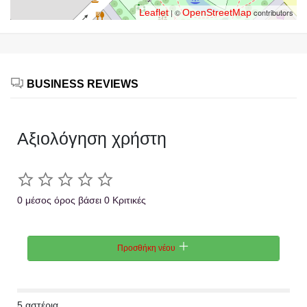
Leaflet
| ©
OpenStreetMap
contributors
BUSINESS REVIEWS
Αξιολόγηση χρήστη
0 μέσος όρος βάσει 0 Κριτικές
Προσθήκη νέου
5 αστέρια