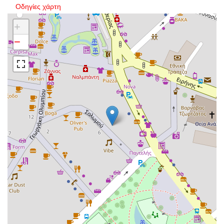
Οδηγίες χάρτη
+
−