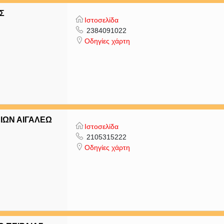
Σ
Ιστοσελίδα
2384091022
Οδηγίες χάρτη
ΙΩΝ ΑΙΓΑΛΕΩ
Ιστοσελίδα
2105315222
Οδηγίες χάρτη