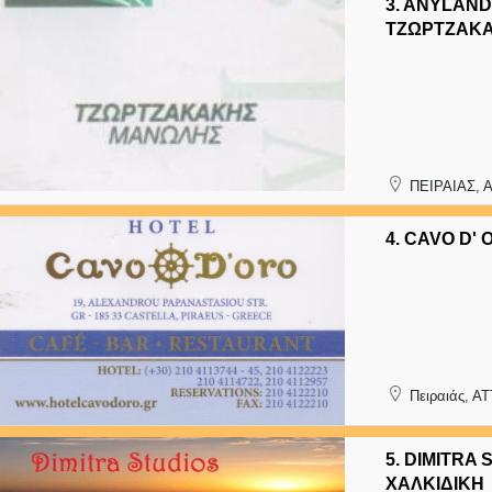
3.
ANYLAND 
ΤΖΩΡΤΖΑΚ
ΠΕΙΡΑΙΑΣ, 
4.
CAVO D' 
Πειραιάς, Α
5.
DIMITRA 
ΧΑΛΚΙΔΙΚΗ