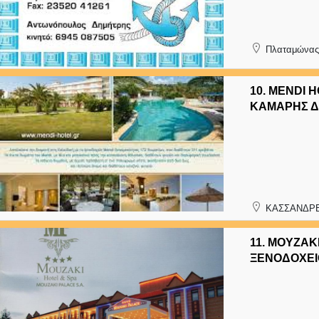
Πλαταμώνας
10.
MENDI H
ΚΑΜΑΡΗΣ Δ
ΚΑΣΣΑΝΔΡΕ
11.
MOYZAKI
ΞΕΝΟΔΟΧΕΙ