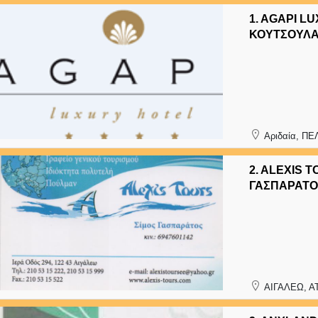
1.
AGAPI LU
ΚΟΥΤΣΟΥΛΑ
Αριδαία, Π
2.
ALEXIS T
ΓΑΣΠΑΡΑΤΟ
ΑΙΓΑΛΕΩ, Α