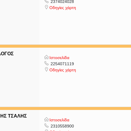
2374024028
Οδηγίες χάρτη
ΛΟΓΟΣ
Ιστοσελίδα
2254071119
Οδηγίες χάρτη
ΚΗΣ ΤΣΑΛΗΣ
Ιστοσελίδα
2310558900