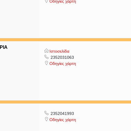
Οδηγίες χάρτη
ΡΙΑ
Ιστοσελίδα
2352031063
Οδηγίες χάρτη
2352041993
Οδηγίες χάρτη