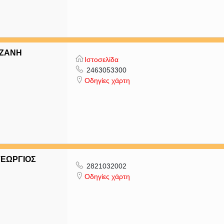
ΟΖΑΝΗ
Ιστοσελίδα
2463053300
Οδηγίες χάρτη
ΓΕΩΡΓΙΟΣ
2821032002
Οδηγίες χάρτη