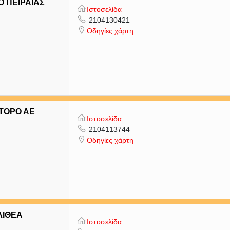
 ΠΕΙΡΑΙΑΣ
Ιστοσελίδα
2104130421
Οδηγίες χάρτη
ΝΤΟΡΟ ΑΕ
Ιστοσελίδα
2104113744
Οδηγίες χάρτη
ΛΙΘΕΑ
Ιστοσελίδα