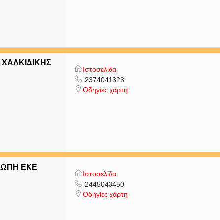
 ΧΑΛΚΙΔΙΚΗΣ
Ιστοσελίδα
2374041323
Οδηγίες χάρτη
ΣΩΠΗ ΕΚΕ
Ιστοσελίδα
2445043450
Οδηγίες χάρτη