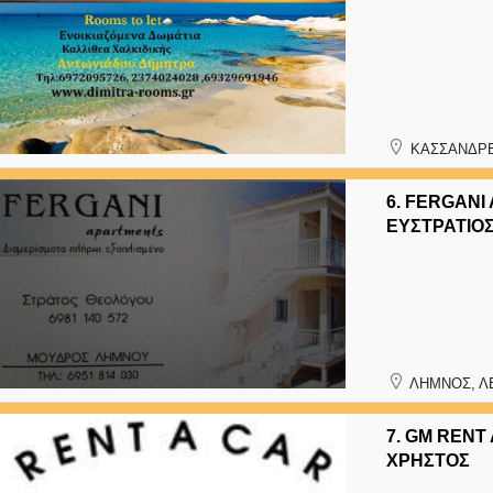
ΚΑΣΣΑΝΔΡΕ
6.
FERGANI
ΕΥΣΤΡΑΤΙΟ
ΛΗΜΝΟΣ, Λ
7.
GM RENT 
ΧΡΗΣΤΟΣ